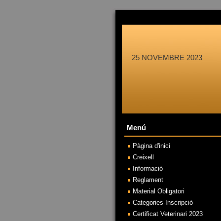
25 NOVEMBRE 2023
Menú
Pàgina d'inici
Creixell
Informació
Reglament
Material Obligatori
Categories-Inscripció
Certificat Veterinari 2023