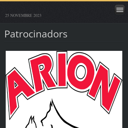
25 NOVEMBRE 2023
Patrocinadors